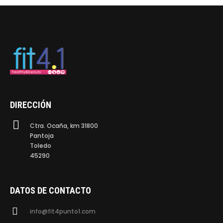
DIRECCIÓN
Ctra. Ocaña, km 31800
Pantoja
Toledo
45290
DATOS DE CONTACTO
info@fit4punto1.com