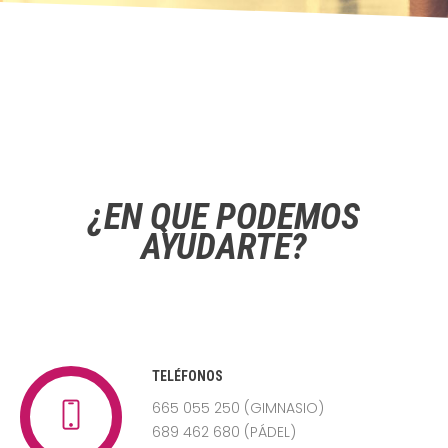
¿EN QUÉ PODEMOS
AYUDARTE?
TELÉFONOS
665 055 250 (GIMNASIO)
689 462 680 (PÁDEL)