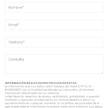
INFORMACIÓN BÁSICA DE PROTECCION DE DATOS
Le informamos que sus datos serán tratados por Padel & FIT 4.1, S.L. -
B06888887, con la finalidad de atender sus consultas y/o enviarle
información relacionada con su solicitud.
Usted tiene los derechos de acceso, rectificación, portabilidad, supresión,
limitación y oposición al tratamiento, así como el derecho a retirar su
consentimiento en cualquier momento. En la política de privacidad de la
web puede obtener información ampliada sobre cómo tratamos sus datos,