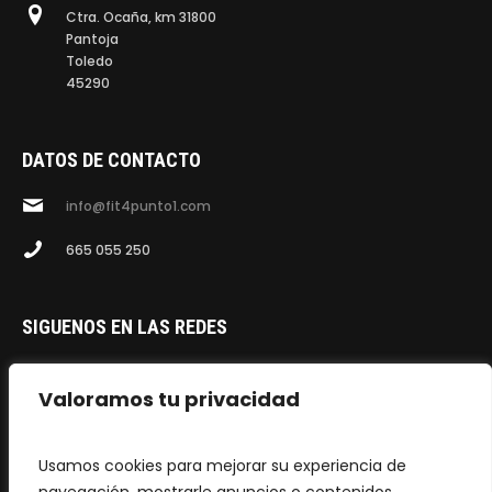
Ctra. Ocaña, km 31800
Pantoja
Toledo
45290
DATOS DE CONTACTO
info@fit4punto1.com
665 055 250
SIGUENOS EN LAS REDES
Facebook
Valoramos tu privacidad
Instagram
Usamos cookies para mejorar su experiencia de