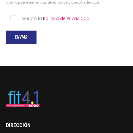
y cómo puede ejercer sus derechos de protección de datos.
Acepto la
Política de Privacidad
DIRECCIÓN